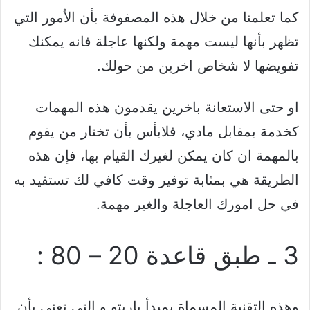
كما تعلمنا من خلال هذه المصفوفة بأن الأمور التي
تظهر بأنها ليست مهمة ولكنها عاجلة فانه يمكنك
تفويضها لا شخاص اخرين من حولك.
او حتى الاستعانة باخرين يقدمون هذه المهمات
كخدمة بمقابل مادي، فلابأس بأن تختار من يقوم
بالمهمة ان كان يمكن لغيرك القيام بها، فإن هذه
الطريقة هي بمثابة توفير وقت كافي لك تستفيد به
في حل امورك العاجلة والغير مهمة.
3 ـ طبق قاعدة 20 – 80 :
وهذه التقنية المسماة بمبدأ باريتو و التي تعني بأن