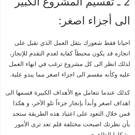
2 ـ تقسيم المشروع الكبير
الى أجزاء اصغر:
احيانا فقط شعورك بثقل العمل الذي تقبل على
انجازه قد يكون محبطاً كفاية لعدم التقدم للإنجاز،
لذلك انظر الى كل مشروع ترغب في انهاء العمل
عليه وكأنه مقسم الى اجزاء اصغر مما يبدو علية.
كذلك عندما تتعامل مع الأهداف الكبيرة قسمها الى
اهداف اصغر وأبدأ بإنجاز جزءاً تلو الآخر، و هكذا
فمن خلال التعود على اعتياد هذه الطريقة ستجد
بأن نظرتك اصبحت مختلفة فلم تعد ترى الأمور
بشكلها الظاهري.