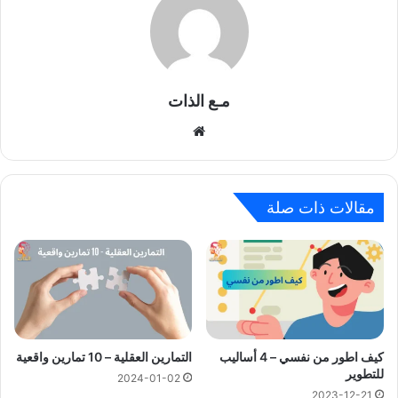
مـع الذات
موقع
الويب
مقالات ذات صلة
كيف اطور من نفسي – 4 أساليب
التمارين العقلية – 10 تمارين واقعية
للتطوير
2024-01-02
2023-12-21