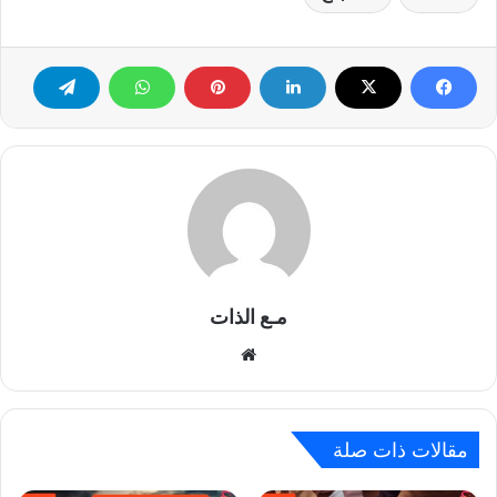
مـع الذات
موقع
الويب
مقالات ذات صلة