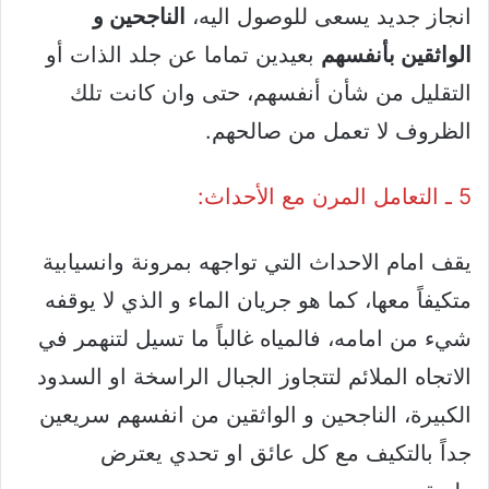
انجاز جديد يسعى للوصول اليه،
الناجحين و
الواثقين بأنفسهم
بعيدين تماما عن جلد الذات أو
التقليل من شأن أنفسهم، حتى وان كانت تلك
الظروف لا تعمل من صالحهم.
5 ـ التعامل المرن مع الأحداث:
يقف امام الاحداث التي تواجهه بمرونة وانسيابية
متكيفاً معها، كما هو جريان الماء و الذي لا يوقفه
شيء من امامه، فالمياه غالباً ما تسيل لتنهمر في
الاتجاه الملائم لتتجاوز الجبال الراسخة او السدود
الكبيرة، الناجحين و الواثقين من انفسهم سريعين
جداً بالتكيف مع كل عائق او تحدي يعترض