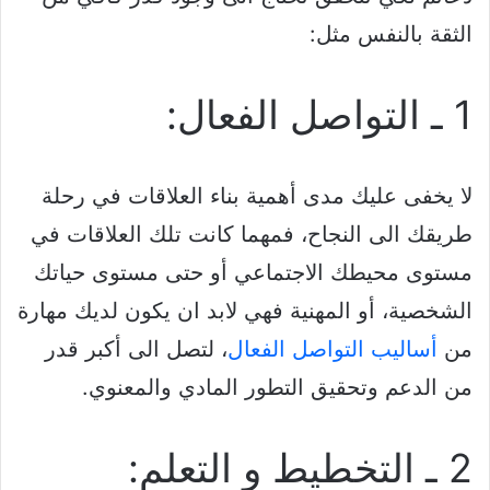
الثقة بالنفس مثل:
1 ـ التواصل الفعال:
لا يخفى عليك مدى أهمية بناء العلاقات في رحلة
طريقك الى النجاح، فمهما كانت تلك العلاقات في
مستوى محيطك الاجتماعي أو حتى مستوى حياتك
الشخصية، أو المهنية فهي لابد ان يكون لديك مهارة
من
أساليب التواصل الفعال
، لتصل الى أكبر قدر
من الدعم وتحقيق التطور المادي والمعنوي.
2 ـ التخطيط و التعلم: