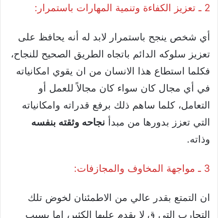
2 ـ تعزيز الكفاءة وتنمية المهارات باستمرار:
أي شخص ينجح باستمرار لابد له أنه يحافظ على
تعزيز سلوكه الدائم باتجاه الطريق الصحيح للنجاح،
فكلما استطاع هذا الانسان من ان يقوي امكانياته
في أي مجال كان سواء كان مجالاً للعمل أو
التعامل، كلما ساهم ذلك برفع قدراته وامكانياته
التي تعزز بدورها من مبدأ
نجاحه وثقته بنفسه
وذاته.
3 ـ مواجهة المخاوف والمجازفات:
ان التمتع بقدر عالي من الاطمئنان لخوض تلك
التجارب التي ق لا يقدم عليها الكثير، إما بسبب