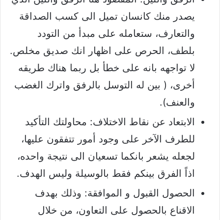
يصدر منك كانسان تميل الى كسب الصداقة
والتعارف، ستعامله على مبدأ من التودد
بلطف، الحرص على اظهار انك صديق مخلص.
لا تواجهه بانه على خطأ بل ربما هناك طريقه
أخرى، ( بين له التوسل بالرفق واترك الغضب
والعنف).
الابتعاد عن نقاط الاختلاف: محاولتك التأكيد
للطرف الآخر على وجود أمور تتفقون عليها،
لجعله يشعر بانكما تسعيان الى نتيجة واحده،
اذاً الفرق بينكم فقط بالوسيلة وليس الهدف.
الحصول القبول و الموافقة: وذلك بهدف
الاقناع بالحصول على التعاون، من خلال