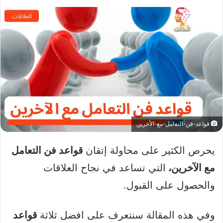
قواعد-فن-التعامل-مع-الأخرين
يحرص الكثير على محاولة إتقان
قواعد فن التعامل
مع الآخرين،
التي تساعد في نجاح العلاقات
والحصول على القبول.
وفي هذه المقالة سنتعرف على افضل ثلاثة
قواعد