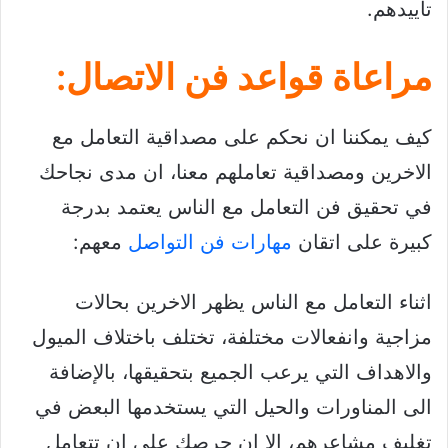
تأييدهم.
مراعاة قواعد فن الاتصال:
كيف يمكننا ان نحكم على مصداقية التعامل مع
الاخرين ومصداقية تعاملهم معنا، ان مدى نجاحك
في تحقيق فن التعامل مع الناس يعتمد بدرجة
كبيرة على اتقان
مهارات فن التواصل
معهم:
اثناء التعامل مع الناس يظهر الاخرين بحالات
مزاجية وانفعالات مختلفة، تختلف باختلاف الميول
والاهداف التي يرعب الجميع بتحقيقها، بالإضافة
الى المناورات والحيل التي يستخدمها البعض في
تغليف مشاعرهم، الا ان حرصك على ان تتعامل