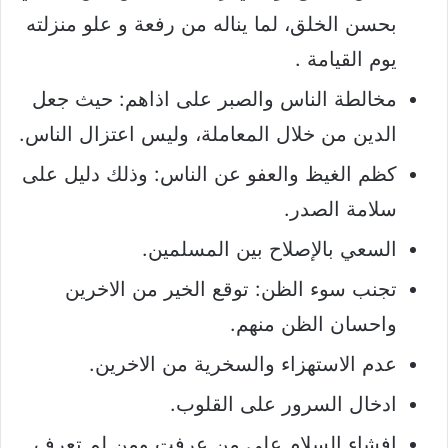
بحسن الخلق، لما يناله من رفعة و علو منزلته
يوم القيامة .
مخالطة الناس والصبر على اذاهم: حيث جعل
الدين من خلال المعاملة، وليس اعتزال الناس.
كظم الغيظ والعفو عن الناس: وذلك دليل على
سلامة الصدر.
السعي بالإصلاح بين المسلمين.
تجنب سوء الظن: توقع الخير من الاخرين
واحسان الظن منهم.
عدم الاستهزاء والسخرية من الاخرين.
ادخال السرور على القلوب.
إفشاء السلام على من عرفت ومن لم تعرف.