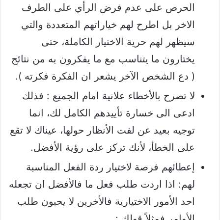
الحرص على عدم فرض الرأي على الطرف
الاخر بل اطرح لهم خياراتهم المتعددة والتي
سيظهر لهم حرية الاختيار الكاملة، حتى
يختارون ما يتناسب مع ما يفكرون به من نتائج
( دع الشخص الآخر يشعر ان الفكرة فكرته ).
لا تصرح بالأخطاء علانية امام الجميع : فذلك
ادعى الى خسارة تأييدهم الكامل لك، انما
توجيه بعيد عن لفت الأنظار حولها، عيناك لا تقع
على الخطأ، لأنك تركز على رؤية الأفضل.
إعطائهم فرصة لاختيار ردة الفعل المناسبة
لهم: اذا اردت طلب فعل ما فالأفضل ان تجعله
احد الأمور الاختيارية فالأخرين لا يحبون طلب
الأوامر فمثلاً قولك :