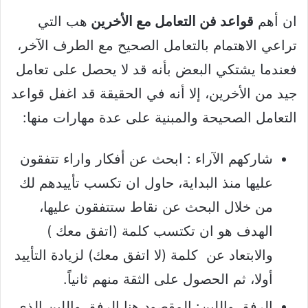
ان أهم
قواعد فن التعامل مع الأخرين
هب التي
تراعي الاهتمام بالتعامل الصحيح مع الطرف الآخر،
فعندما يشتكي البعض بأنه قد لا يحصل على تعامل
جيد من الأخرين، إلا أنه في الحقيقة قد اغفل قواعد
التعامل الصحيحة والمبنية على عدة مهارات منها:
شاركهم الآراء : ابحث عن أفكار واراء تتفقون
عليها منذ البداية، حاول ان تكسب تأييدهم لك
من خلال البحث عن نقاط ستتفقون عليها،
الهدف هو ان تكتسب كلمة (اتفق معك )
والابتعاد عن كلمة (لا اتفق معك) لزيادة التأييد
أولا، ثم الحصول على الثقة منهم ثانياً.
الرفق واللين: المقصود هنا الرفق واللين الذي