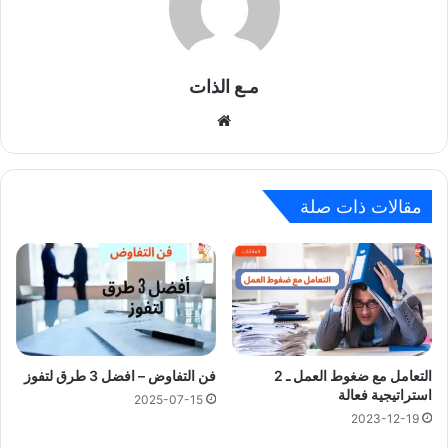
مـع الذات
موقع
الويب
مقالات ذات صلة
التعامل مع ضغوط العمل ـ 2
فن التفاوض – افضل 3 طرق لتفوز
استراتيجية فعالة
2025-07-15
2023-12-19