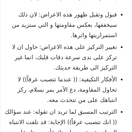
فبول وتقبل ظهور هذه الاعراض: لان ذلك
سيخففها، بعكس مقاومتها و التي ستزيد من
استمراريتها واثرها.
تغيير التركيز على هذه الاعراض: حاول ان لا
تركز على ندى سرعة دقات قلبك، انما غير
التركيز الى طريقة حديثك.
الأفكار التكيفية: (( عندما تتصبب عرقاً)) لا
تحاول المقاومة، دع الأمر يمر بسلام، ركز
انتباهك على من تتحدث معه.
الترتيب المسبق لما تريد ان تقوله: عند سؤالك
(( انك تتصبب عرقاً)) الإجابة: قد تلفت الانتباه