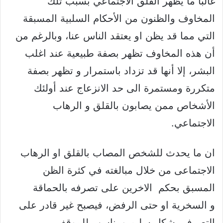
غالباً ما يظهر القلق الاجتماعي بسبب تلك
المخاوف والظنون من الأحكام السلبية المسبقة
التي مما قد يظن او يعتقد الناس عنا، وبالرغم من
أن هذه المخاوف تظهر بصفة طبيعية عند اغلب
البشر، إلا أنها قد تزداد باستمرار و تظهر بصفة
متكررة ومستمرة الى حد الانزعاج عند أولئك
الأشخاص ممن يصابون بالقلق و الرهاب
الاجتماعي.
ان ما يحدث للشخص المصاب بالقلق او الرهاب
الاجتماعى من خلال مبالغته في كثرة الظن
المسبق بحكم الاخرين على تصرفه بالحماقة
و السخرية او حتى الرفض، فيصبح غير قادر على
التصرف بشكل سليم ومناسب للموقف.