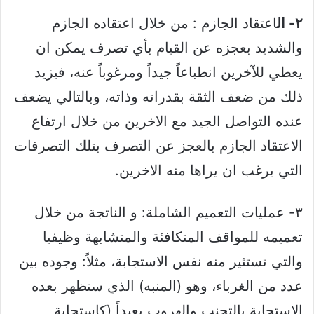
٢- ال
اعتقاد الجازم : من خلال اعتقاده الجازم
والشديد بعجزه عن القيام بأي تصرف يمكن ان
يعطي
للآخرين انطباعاً جيداً ومرغوباً عنه، فيزيد
ذلك من ضعف
الثقة بقدراته وذاته، وبالتالي يضعف
عنده التواصل الجيد مع الاخرين من خلال ارتفاع
الاعتقاد الجازم بالعجز عن التصرف بتلك التصرفات
التي يرغب ان يراها منه الاخرين.
٣- عمليات التعميم الشاملة: و الناتجة من خلال
تعميمه للمواقف المتكافئة والمتشابهة وظيفيا
والتي تستثير منه نفس الاستجابة، مثلاً: وجوده بين
عدد من الغرباء، وهو (المنبه) الذي ستظهر بعده
الاستجابة بالتجنب والهروب بعيداً (كاستجابة