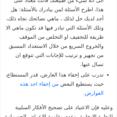
الى انه شيء من طبيعتك فأنت معتاد على
هذا، اطرح الأسئلة لمن يبادرك بالأسئلة: هل
أجد لديك حل لذلك ، ماهي نصائحك تجاه ذلك،
وتلك الأسئلة التي تبادر فيها قد تكون ماهي الا
ظريفة للتخفيف او التخلص من الموقف
والخروج السريع من خلال الاستعداد المسبق
من تجهيز و ترتيب للإجابات التي تتوقع ان
تسال عنها.
تدرب على إخفاء هذا العارض، قدر المستطاع،
حيث يستطيع البعض
من إخفاء احد هذه
العوارض
.
وعليه فإن الاعتياد على تصحيح الأفكار السلبية
للنظرة الإيجابية، وعدم مقاومة الاعراض الجسمانية