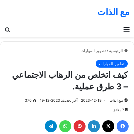
مع الذات
القائمة
بح
الرئيسية
/
تطوير المهارات
تطوير المهارات
كيف اتخلص من الرهاب الاجتماعي
– 3 طرق عملية.
مـع الذات
2023-12-19
آخر تحديث: 2023-12-19
370
7 دقائق
فيسبوك
‫X
لينكدإن
بينتيريست
واتساب
تيلقرام