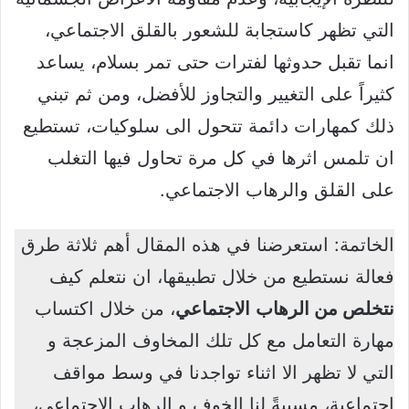
التي تظهر كاستجابة للشعور بالقلق الاجتماعي،
انما تقبل حدوثها لفترات حتى تمر بسلام، يساعد
كثيراً على التغيير والتجاوز للأفضل، ومن ثم تبني
ذلك كمهارات دائمة تتحول الى سلوكيات، تستطيع
ان تلمس اثرها في كل مرة تحاول فيها التغلب
على القلق والرهاب الاجتماعي.
الخاتمة: استعرضنا في هذه المقال أهم ثلاثة طرق
فعالة نستطيع من خلال تطبيقها، ان نتعلم كيف
نتخلص من الرهاب
الاجتماعي
، من خلال اكتساب
مهارة التعامل مع كل تلك المخاوف المزعجة و
التي لا تظهر الا اثناء تواجدنا في وسط مواقف
اجتماعية، مسببةً لنا الخوف و الرهاب الاجتماعي،