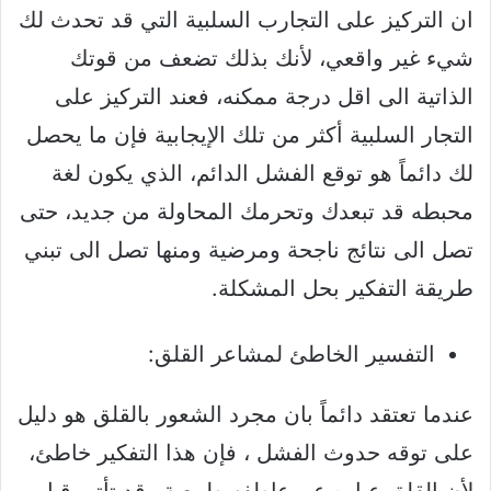
ان التركيز على التجارب السلبية التي قد تحدث لك
شيء غير واقعي، لأنك بذلك تضعف من قوتك
الذاتية الى اقل درجة ممكنه، فعند التركيز على
التجار السلبية أكثر من تلك الإيجابية فإن ما يحصل
لك دائماً هو توقع الفشل الدائم، الذي يكون لغة
محبطه قد تبعدك وتحرمك المحاولة من جديد، حتى
تصل الى نتائج ناجحة ومرضية ومنها تصل الى تبني
طريقة التفكير بحل المشكلة.
التفسير الخاطئ لمشاعر القلق:
عندما تعتقد دائماً بان مجرد الشعور بالقلق هو دليل
على توقه حدوث الفشل ، فإن هذا التفكير خاطئ،
لأن القلق عباره عن عاطفه طبيعية وقد تأتي قبل