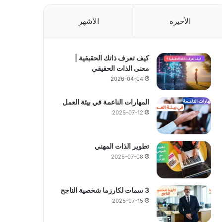
ح
ق
الأخيرة
الأشهر
ي
ق
ي
ة
كيف تعرف ذاتك الحقيقية |
|
معنى الذات الحقيقي
م
2026-04-04
ع
ن
المهارات الناعمة في بيئة العمل
ى
2025-07-12
ا
ل
ذ
تطوير الذات المهني
ا
2025-07-08
ت
ا
ل
3 سمات لكارزما شخصية الناجح
ح
2025-07-15
ق
ي