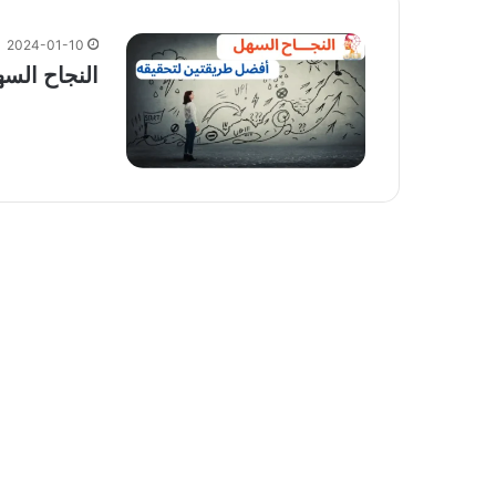
2024-01-10
النجاح السهل – 2 أفضل طريقت