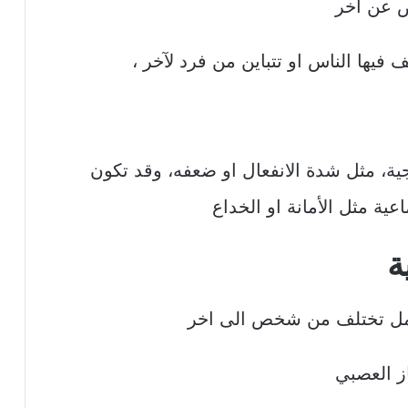
ص عن اخر
فيها الناس او تتباين من فرد لآخر ،
جية، مثل شدة الانفعال او ضعفه، وقد تكون
ية مثل الأمانة او الخداع
ة
مل تختلف من شخص الى اخر
از العصبي