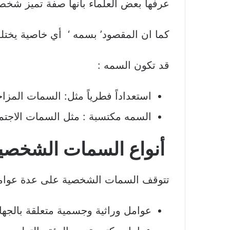
عرفها بعض العلماء بأنها صفة تميز شخ
كما ان المقصود’ بسمه ‘ أي خاصية يختلف 
قد تكون السمه :
استعداداً فطرياً مثل: السمات المزا
السمه مكتسبة : مثل السمات الاجتماع
أنواع السمات الشخصي
تتوقف السمات الشخصية على عدة عوا
عوامل وراثية وجسمية متعلقة بالجه