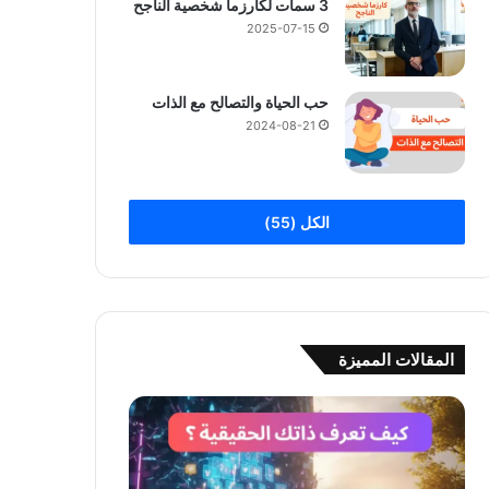
3 سمات لكارزما شخصية الناجح
2025-07-15
حب الحياة والتصالح مع الذات
2024-08-21
الكل (55)
المقالات المميزة
كيف
تعرف
ذاتك
الحقيقية