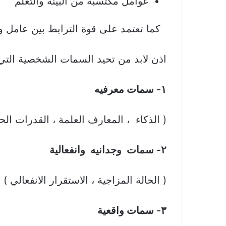
عوامل مكتسبة من البيئة والتعلم
كما تعتمد على قوة الترابط بين عامل و
اذن لابد من تحيد السمات الشخصية التي 
١- سمات معرفيه
( الذكاء ، المعارف العلمة ، القدرات الح
٢- سمات وجدانيه وانفعالية
( الحالة المزاجية ، الاستقرار الانفعالي )
٣- سمات واقعية